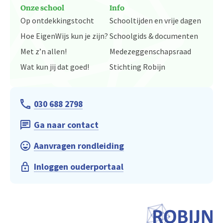
Onze school
Info
Op ontdekkingstocht
Schooltijden en vrije dagen
Hoe EigenWijs kun je zijn?
Schoolgids & documenten
Met z’n allen!
Medezeggenschapsraad
Wat kun jij dat goed!
Stichting Robijn
030 688 2798
Ga naar contact
Aanvragen rondleiding
Inloggen ouderportaal