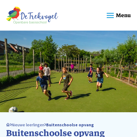
Menu
Nieuwe leerlingen
Buitenschoolse opvang
Buitenschoolse opvang