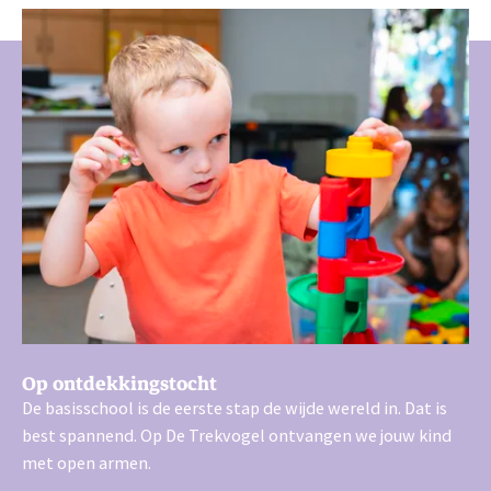
Op ontdekkingstocht
De basisschool is de eerste stap de wijde wereld in. Dat is
best spannend. Op De Trekvogel ontvangen we jouw kind
met open armen.