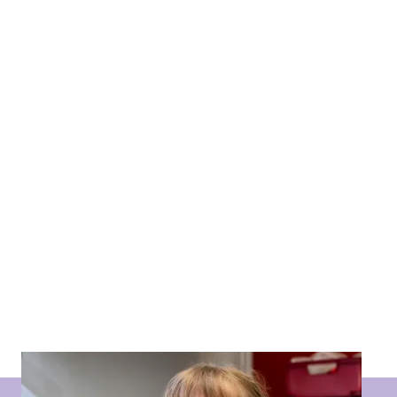
_UserPassword