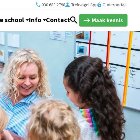
030 688 2798
Trekvogel App
Ouderportaal
e school
Info
Contact
Maak kennis