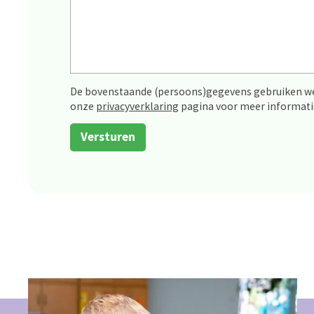
De bovenstaande (persoons)gegevens gebruiken we 
onze
privacyverklaring
pagina voor meer informati
Versturen