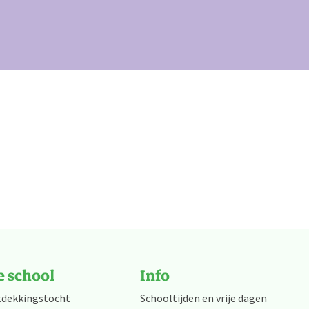
 school
Info
tdekkingstocht
Schooltijden en vrije dagen