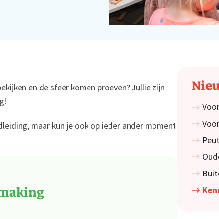
Nieu
ekijken en de sfeer komen proeven? Jullie zijn
g!
Voor
Voor
ndleiding, maar kun je ook op ieder ander moment
Peut
Oude
Buit
smaking
Ken