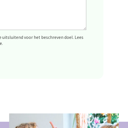
uitsluitend voor het beschreven doel. Lees
e.
_Email