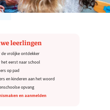
we leerlingen
 de vrolijke ontdekker
 het eerst naar school
ers op pad
rs en kinderen aan het woord
enschoolse opvang
nismaken en aanmelden